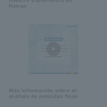
nuestro especialista en
Raman
Reproducir
Vídeo
Más información sobre el
análisis de películas finas