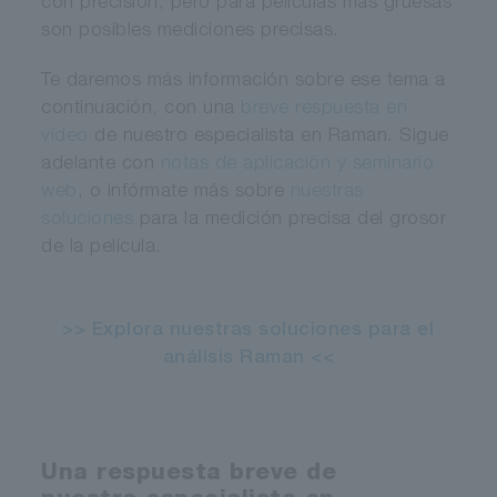
con precisión, pero para películas más gruesas
son posibles mediciones precisas.
Te daremos más información sobre ese tema a
continuación, con una
breve respuesta en
vídeo
de nuestro especialista en Raman. Sigue
adelante con
notas de aplicación y seminario
web
, o infórmate más sobre
nuestras
soluciones
para la medición precisa del grosor
de la película.
>> Explora nuestras soluciones para el
análisis Raman <<
Una respuesta breve de