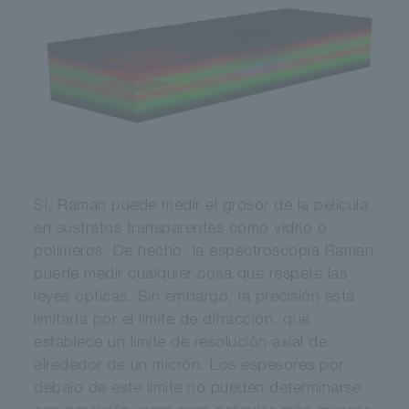
Sí, Raman puede medir el grosor de la película
en sustratos transparentes como vidrio o
polímeros. De hecho, la espectroscopía Raman
puede medir cualquier cosa que respete las
leyes ópticas. Sin embargo, la precisión está
limitada por el límite de difracción, que
establece un límite de resolución axial de
alrededor de un micrón. Los espesores por
debajo de este límite no pueden determinarse