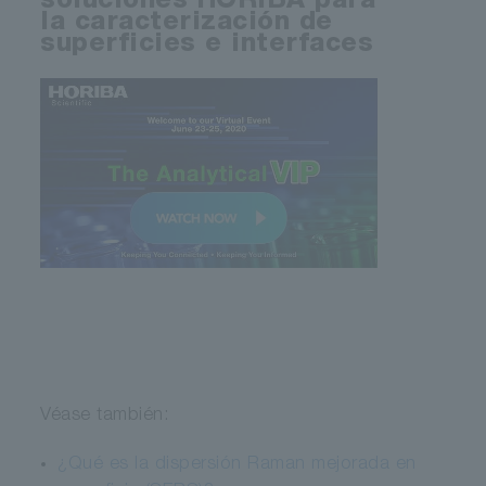
soluciones HORIBA para
la caracterización de
superficies e interfaces
Véase también:
¿Qué es la dispersión Raman mejorada en