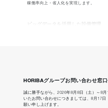
稼働率向上・省人化を実現します。
ビッグデータを活用した設備管理
試験データや、ユーティリティ、作業員、
スの最適化やデータへのアクセス性の改善
データインテグリティの実現
人の手を介さないデータ管理が可能になり
HORIBAグループお問い合わせ窓
誠に勝手ながら、2026年8月8日（土）～
いたお問い合わせにつきましては、8月17
願い申し上げます。