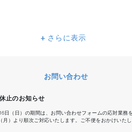
+ さらに表示
設備状況のデータなどをビッグデータとして一元管理。
が可能になることで、試験業務のDXをサポートします。
お問い合わせ
、不正防止・データインテグリティが実現できます。
口休止のお知らせ
8月16日（日）の期間は、お問い合わせフォームの応対業
日（月）より順次ご対応いたします。ご不便をおかけいた