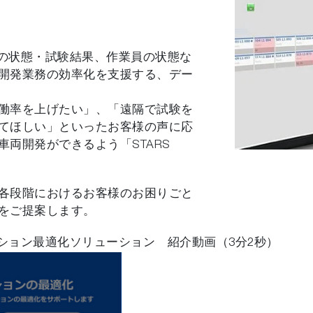
や供試体の状態・試験結果、作業員の状態な
開発業務の効率化を支援する、デー
働率を上げたい」、「遠隔で試験を
てほしい」といったお客様の声に応
両開発ができるよう「STARS
各段階におけるお客様のお困りごと
をご提案します。
オペレーション最適化ソリューション 紹介動画（3分2秒）