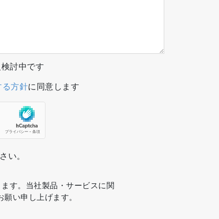
e購入検討中です
する方針
に同意します
ださい。
ります。当社製品・サービスに関
お願い申し上げます。