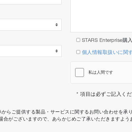
ング 異常発生時はアラームが点灯
STARS Enterpris
個人情報取扱いに関
* 項目は必ずご記入く
IBAからご提供する製品・サービスに関するお問い合わせを承
場合がございますので、あらかじめご了承いただきますよう