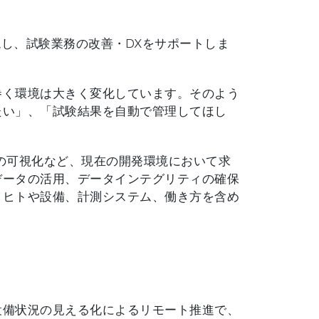
実現し、試験業務の改善・DXをサポートしま
巻く環境は大きく変化しています。そのよう
たい」、「試験結果を自動で管理してほし
の可視化など、現在の開発環境において求
データの活用、データインテグリティの確保
、ヒトや設備、計測システム、働き方を含め
設備状況の見える化によるリモート推進で、