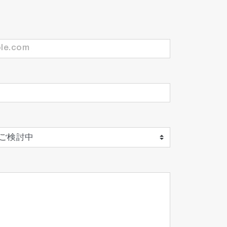
rpriseで管理