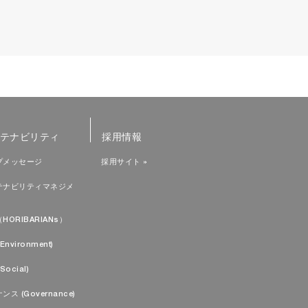
テナビリティ
採用情報
プメッセージ
採用サイト »
テナビリティマネジメ
HORIBARIANs）
Environment)
Social)
ンス (Governance)