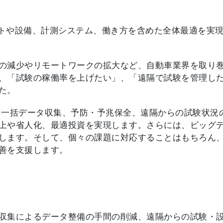
発におけるヒトや設備、計測システム、働き方を含めた全体最適を
の減少やリモートワークの拡大など、自動車業界を取り
、「試験の稼働率を上げたい」、「遠隔で試験を管理し
た。
、一括データ収集、予防・予兆保全、遠隔からの試験状況
上や省人化、最適投資を実現します。さらには、ビッグ
します。そして、個々の課題に対応することはもちろん
善を支援します。
収集によるデータ整備の手間の削減、遠隔からの試験・