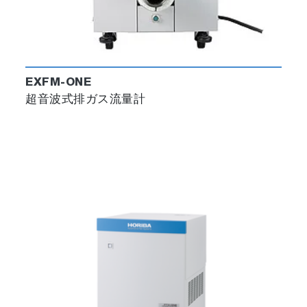
EXFM-ONE
超音波式排ガス流量計