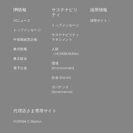
IR情報
サステナビリ
採用情報
ティ
IRニュース
採用サイト »
トップメッセージ
トップメッセージ
サステナビリティ
中長期経営計画
マネジメント
株式情報
人財
（HORIBARIANs）
株主総会
環境
電子公告
(Environment)
社会 (Social)
ガバナンス
(Governance)
代理店さま専用サイト
HORIBA C.Station