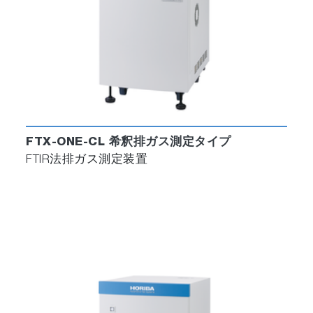
FTX-ONE-CL 希釈排ガス測定タイプ
FTIR法排ガス測定装置