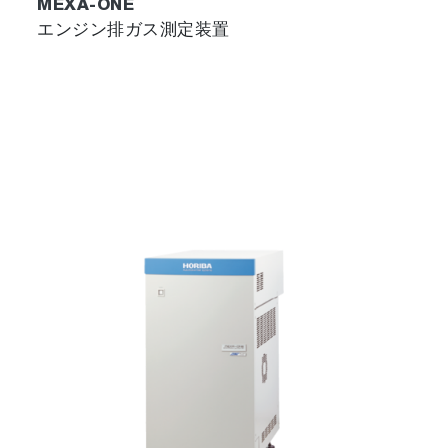
MEXA-ONE
エンジン排ガス測定装置