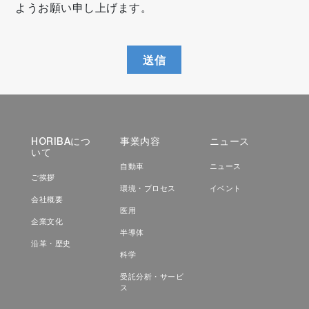
ようお願い申し上げます。
送信
HORIBAにつ
事業内容
ニュース
いて
自動車
ニュース
ご挨拶
環境・プロセス
イベント
会社概要
医用
企業文化
半導体
沿革・歴史
科学
受託分析・サービ
ス