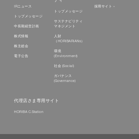
ティ
IRニュース
採用サイト »
トップメッセージ
トップメッセージ
サステナビリティ
中長期経営計画
マネジメント
株式情報
人財
（HORIBARIANs）
株主総会
環境
電子公告
(Environment)
社会 (Social)
ガバナンス
(Governance)
代理店さま専用サイト
HORIBA C.Station