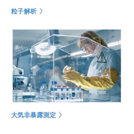
粒子解析
大気非暴露測定