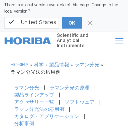
There is a local version available of this page. Change to the
local version?
United States
OK
Scientific and
Analytical
Instruments
HORIBA
科学
製品情報
ラマン分光
»
»
»
»
ラマン分光法の応用例
ラマン分光
ラマン分光の原理
製品ラインアップ
アクセサリー一覧
ソフトウェア
ラマン分光法の応用例
カタログ・アプリケーション
分析事例