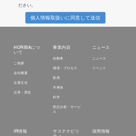
ださい。
個人情報取扱いに同意して送信
HORIBAにつ
事業内容
ニュース
いて
自動車
ニュース
ご挨拶
環境・プロセス
イベント
会社概要
医用
企業文化
半導体
沿革・歴史
科学
受託分析・サービ
ス
IR情報
サステナビリ
採用情報