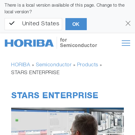
There is a local version available of this page. Change to the
local version?
United States
OK
for
Semiconductor
HORIBA
Semiconductor
Products
»
»
»
STARS ENTERPRISE
STARS ENTERPRISE