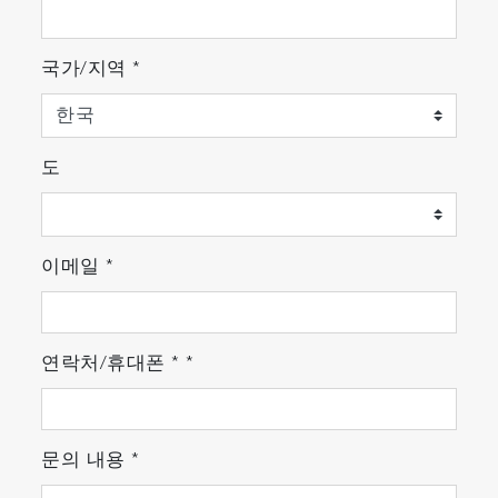
국가/지역
*
도
이메일
*
연락처/휴대폰
*
*
문의 내용
*