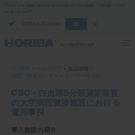
There is a local version available of this page. Change to the
local version?
United States
OK
for Healthcare
HORIBA
ヘルスケア
»
» 製品情報 »
病院・検査センター
ユーザー様紹介
»
CBC＋白血球5分類測定装置
の大学病院健診施設における
運用事例
導入施設の紹介