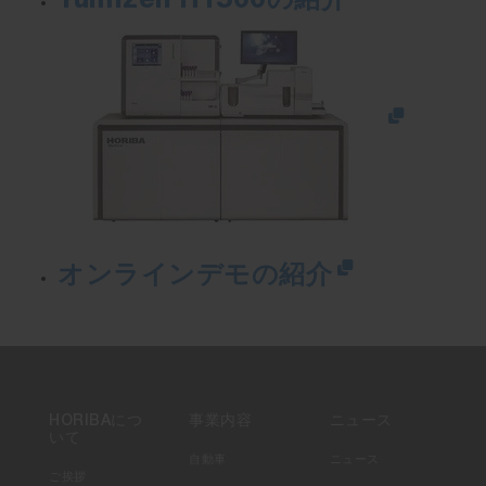
Yumizen H1500の紹介
オンラインデモの紹介
HORIBAにつ
事業内容
ニュース
いて
自動車
ニュース
ご挨拶