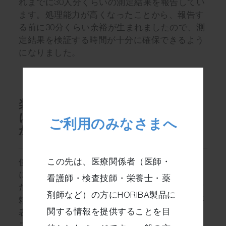
れまでに30人分くらいの測定結果を報告してい
ます。処理能力が高くなったことから、報告す
る前に30分くらい余裕が生まれましたので、測
定結果を検証する時間が十分に確保できるよう
になりました。
装置の処理スピード以外で、他
にも良くなったことがあります
か？
使いやすくなりました。特殊洗浄は毎週月曜日
に実施していますが、やり方も簡単になりまし
たので、ストレスがなくなり、装置に対する信
頼性が向上しました。白血球分類の測定結果が
表示されない（分類不能でマスクされる）ケー