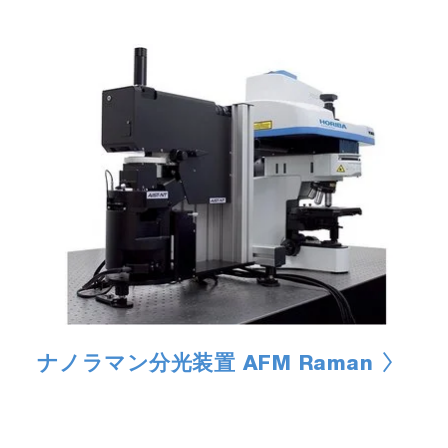
ナノラマン分光装置 AFM Raman