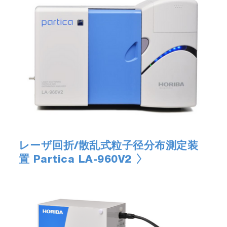
レーザ回折/散乱式粒子径分布測定装
置 Partica LA-960V2