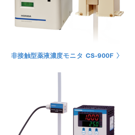
非接触型薬液濃度モニタ CS-900F