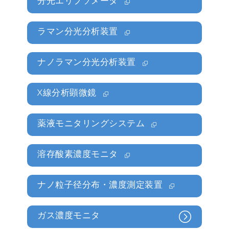
分光エリプソメータ
ラマン分光分析装置
ナノラマン分光分析装置
X線分析顕微鏡
薬液モニタリングシステム
溶存酸素濃度モニタ
ナノ粒子径分布・濃度測定装置
ガス濃度モニタ