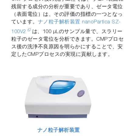
残留する成分の分析が重要であり、ゼータ電位
（表面電位）は、その評価の指標の一つとなっ
ています。
ナノ粒子解析装置 nanoPartica SZ-
100V2
は、100 μLのサンプル量で、スラリー
粒子のゼータ電位を分析できます。CMPプロセ
ス後の洗浄不良原因を明らかにすることで、安
定したCMPプロセスの実現に貢献します。
ナノ粒子解析装置