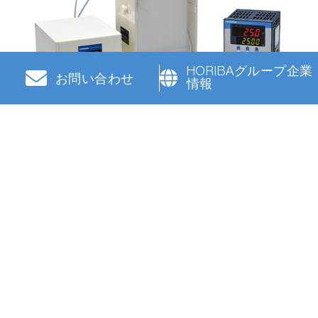
HORIBAグループ企業
お問い合わせ
情報
溶存酸素濃度モニタ HD-960LR