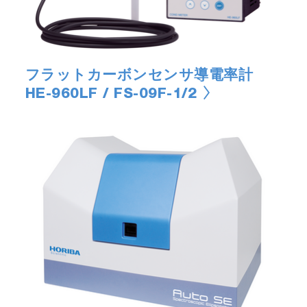
フラットカーボンセンサ導電率計
HE-960LF / FS-09F-1/2