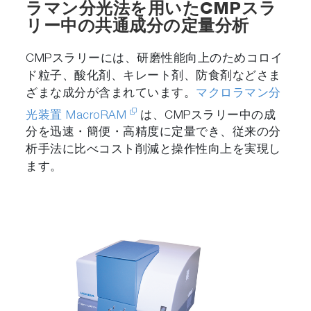
ラマン分光法を用いたCMPスラ
リー中の共通成分の定量分析
CMPスラリーには、研磨性能向上のためコロイ
ド粒子、酸化剤、キレート剤、防食剤などさま
ざまな成分が含まれています。
マクロラマン分
光装置 MacroRAM
は、CMPスラリー中の成
分を迅速・簡便・高精度に定量でき、従来の分
析手法に比べコスト削減と操作性向上を実現し
ます。