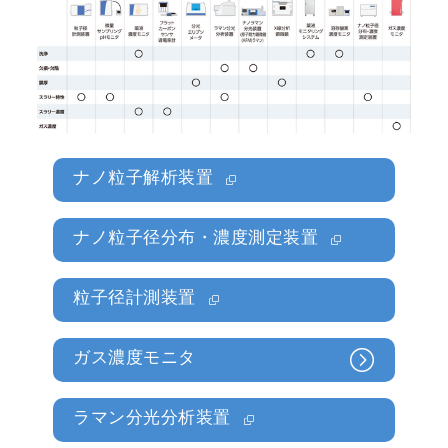
ナノ粒子解析装置
ナノ粒子径分布・濃度測定装置
粒子径計測装置
ガス濃度モニタ
ラマン分光分析装置