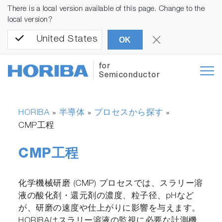
There is a local version available of this page. Change to the
local version?
United States
OK
for
Semiconductor
HORIBA
半導体
プロセスから探す
»
»
»
CMP工程
CMP工程
化学機械研磨 (CMP) プロセスでは、スラリー溶
液の酸化剤・還元剤の濃度、粒子径、pHなど
が、研磨の速度や仕上がりに影響を与えます。
HORIBAはスラリー溶液の監視に必要な計測機