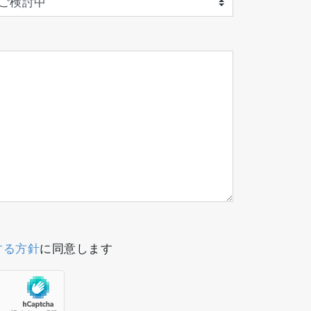
する方針
に同意します