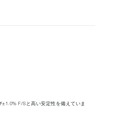
よび±1.0% F/Sと高い安定性を備えていま