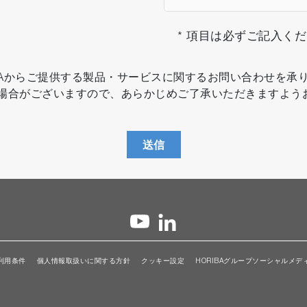
* 項目は必ずご記入く
IBAからご提供する製品・サービスに関するお問い合わせを承
場合がございますので、あらかじめご了承いただきますよう
送信
利用条件
個人情報取扱いに関する方針
クッキー設定
HORIBAグループソーシャルメデ