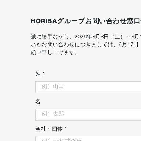
薬液濃度と導電率の関係、および温度特性
HORIBAグループお問い合わせ窓
誠に勝手ながら、2026年8月8日（土）～
いたお問い合わせにつきましては、8月17
願い申し上げます。
姓
*
名
会社・団体
*