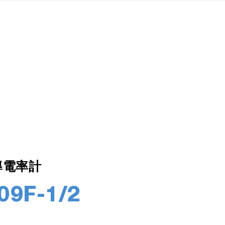
導電率計
09F-1/2