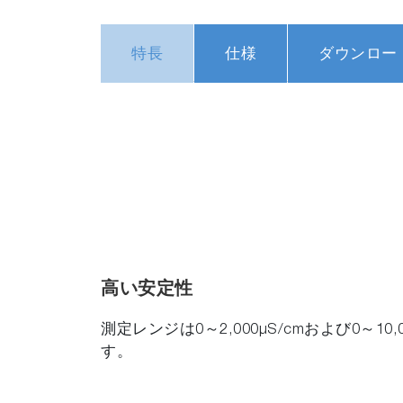
特長
仕様
ダウンロー
高い安定性
測定レンジは0～2,000μS/cmおよび0～10
す。