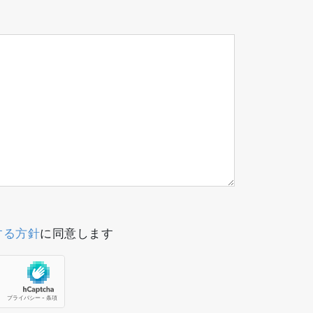
する方針
に同意します