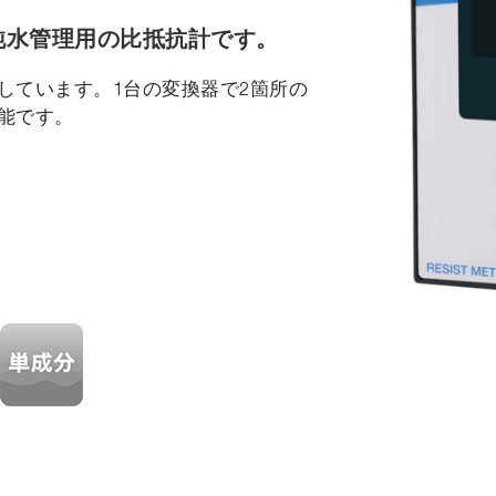
純水管理用の比抵抗計です。
しています。1台の変換器で2箇所の
能です。