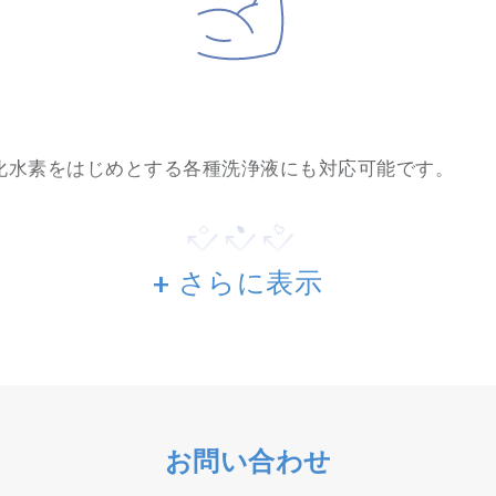
酸化水素をはじめとする各種洗浄液にも対応可能です。
+ さらに表示
金属コンタミの溶出の心配がありません。
お問い合わせ