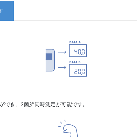
ド
とができ、2箇所同時測定が可能です。