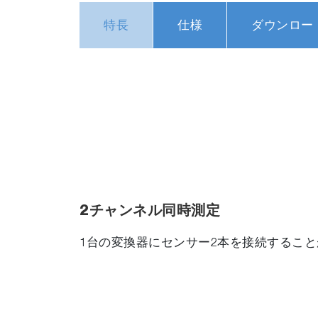
特長
仕様
ダウンロー
2チャンネル同時測定
1台の変換器にセンサー2本を接続するこ