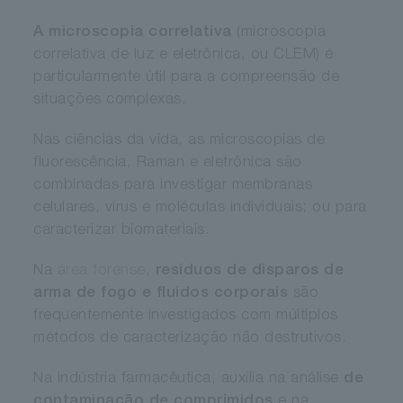
A microscopia correlativa
(microscopia
correlativa de luz e eletrônica, ou CLEM) é
particularmente útil para a compreensão de
situações complexas.
Nas ciências da vida, as microscopias de
fluorescência, Raman e eletrônica são
combinadas para investigar membranas
celulares, vírus e moléculas individuais; ou para
caracterizar biomateriais.
Na
área forense
,
resíduos de disparos de
arma de fogo e fluidos corporais
são
frequentemente investigados com múltiplos
métodos de caracterização não destrutivos.
Na indústria farmacêutica, auxilia na análise
de
contaminação de comprimidos
e na