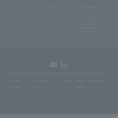
História
Localizações em
todo o mundo
Cultura
Corporativa
Contato de
Relações com
Investidores
Termos e
Política de
Cookies
Mídias Sociais do Grupo
Condições
Privacidade
HORIBA