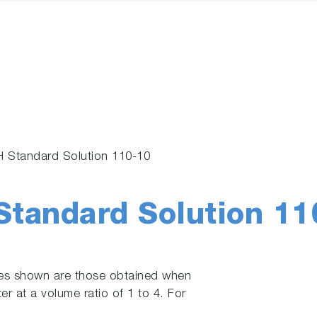
 Standard Solution 110-10
tandard Solution 11
ues shown are those obtained when
ter at a volume ratio of 1 to 4. For