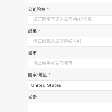
公司院校
*
邮编
*
城市
国家/地区
*
省份