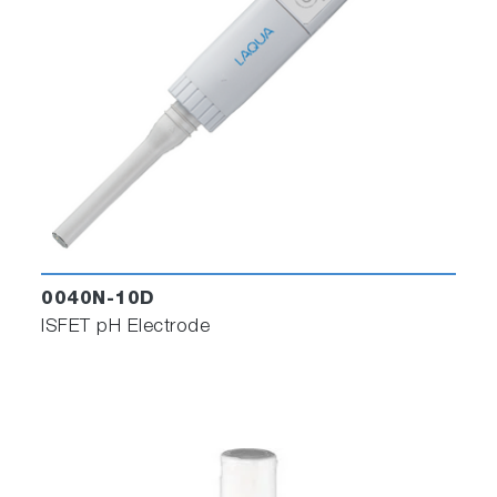
0040N-10D
ISFET pH Electrode