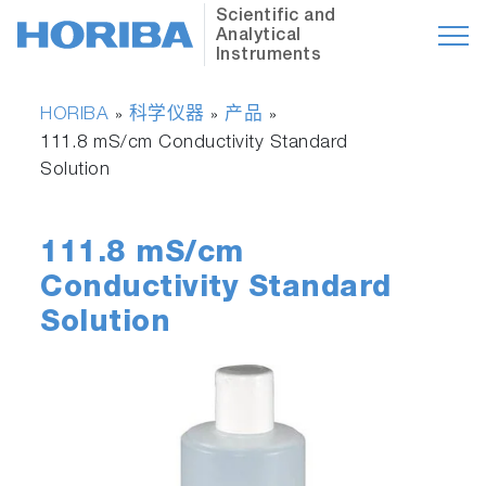
Scientific and
Analytical
Instruments
HORIBA
科学仪器
产品
»
»
»
111.8 mS/cm Conductivity Standard
Solution
111.8 mS/cm
Conductivity Standard
Solution