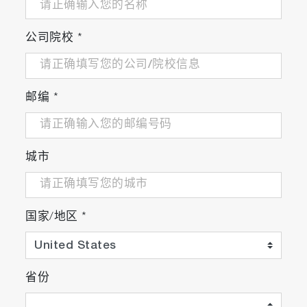
公司院校
*
邮编
*
城市
国家/地区
*
省份