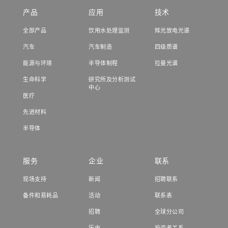
产品
应用
技术
全部产品
饮用水处理监测
辉光放电光谱
汽车
汽车制造
四级质谱
能源与环境
半导体制程
拉曼光谱
生命科学
研究所及分析测试
中心
医疗
先进材料
半导体
服务
企业
联系
现场支持
新闻
招聘联系
备件和易耗品
活动
联系表
招聘
全球分公司