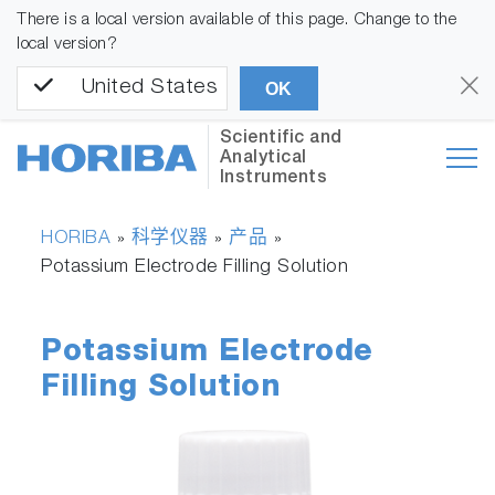
There is a local version available of this page. Change to the
local version?
United States
OK
Scientific and
Analytical
Instruments
HORIBA
科学仪器
产品
»
»
»
Potassium Electrode Filling Solution
Potassium Electrode
Filling Solution