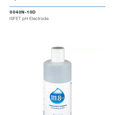
0040N-10D
ISFET pH Electrode