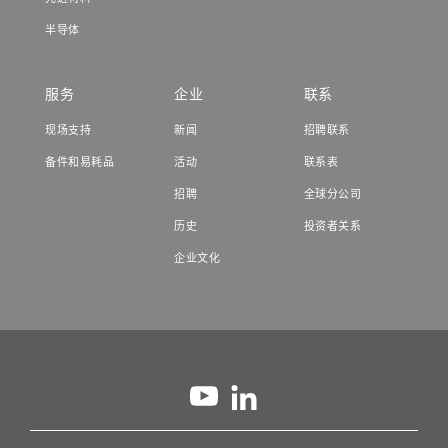
半导体
服务
企业
联系
现场支持
新闻
招聘联系
备件和易耗品
活动
联系表
招聘
全球分公司
历史
投资者关系
企业文化