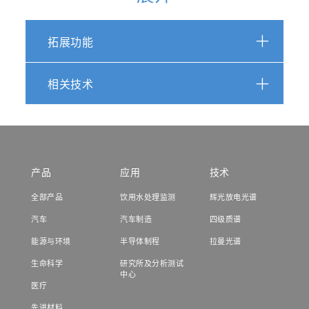
拓展功能
相关技术
产品
应用
技术
全部产品
饮用水处理监测
辉光放电光谱
汽车
汽车制造
四级质谱
能源与环境
半导体制程
拉曼光谱
生命科学
研究所及分析测试
中心
医疗
先进材料