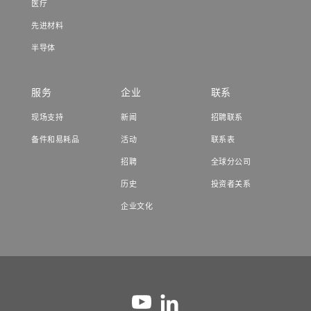
医疗
先进材料
半导体
服务
企业
联系
现场支持
新闻
招聘联系
备件和易耗品
活动
联系表
招聘
全球分公司
历史
投资者关系
企业文化