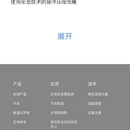
使用全息技术的脉冲压缩光栅
展开
产品
应用
技术
全部产品
饮用水处理监测
辉光放电光谱
汽车
汽车制造
四级质谱
能源与环境
半导体制程
拉曼光谱
生命科学
研究所及分析测试
中心