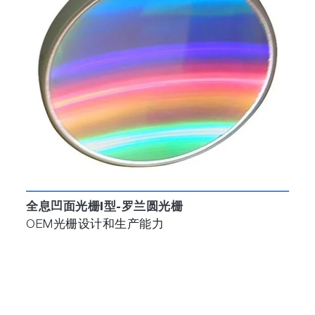
全息凹面光栅I型-罗兰圆光栅
OEM光栅设计和生产能力