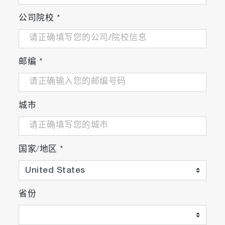
公司院校
*
邮编
*
城市
国家/地区
*
省份