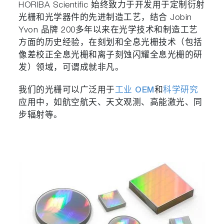
HORIBA Scientific 始终致力于开发用于定制衍射
光栅和光学器件的先进制造工艺，结合 Jobin
Yvon 品牌 200多年以来在光学技术和制造工艺
方面的历史经验，在刻划和全息光栅技术（包括
像差校正全息光栅和离子刻蚀闪耀全息光栅的研
发）领域，可谓成就非凡。
我们的光栅可以广泛用于
工业 OEM
和
科学研究
应用中，如航空航天、天文观测、高能激光、同
步辐射等。