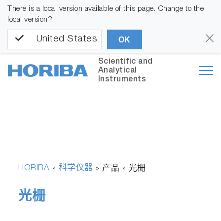
There is a local version available of this page. Change to the
local version?
United States
OK
Scientific and
Analytical
Instruments
HORIBA
科学仪器
»
» 产品 »
光栅
光栅