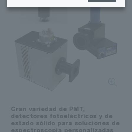
Gran variedad de PMT,
detectores fotoeléctricos y de
estado sólido para soluciones de
espectroscopía personalizadas