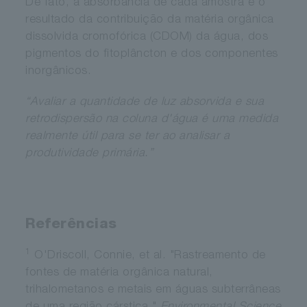
De fato, a absorbância de cada amostra é o
resultado da contribuição da matéria orgânica
dissolvida cromofórica (CDOM) da água, dos
pigmentos do fitoplâncton e dos componentes
inorgânicos.
“Avaliar a quantidade de luz absorvida e sua
retrodispersão na coluna d'água é uma medida
realmente útil para se ter ao analisar a
produtividade primária.”
Referências
1
O'Driscoll, Connie, et al. "Rastreamento de
fontes de matéria orgânica natural,
trihalometanos e metais em águas subterrâneas