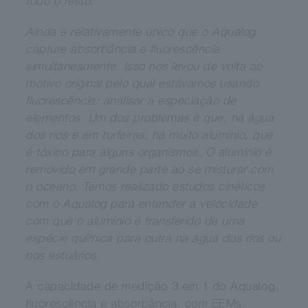
todo o resto.”
Ainda é relativamente único que o Aqualog
capture absorbância e fluorescência
simultaneamente. Isso nos levou de volta ao
motivo original pelo qual estávamos usando
fluorescência: analisar a especiação de
elementos. Um dos problemas é que, na água
dos rios e em turfeiras, há muito alumínio, que
é tóxico para alguns organismos. O alumínio é
removido em grande parte ao se misturar com
o oceano. Temos realizado estudos cinéticos
com o Aqualog para entender a velocidade
com que o alumínio é transferido de uma
espécie química para outra na água dos rios ou
nos estuários.
A capacidade de medição 3 em 1 do Aqualog,
fluorescência e absorbância, com EEMs,