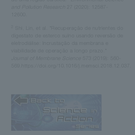
de uma região cárstica."
Environmental Science
and Pollution Research
27 (2020): 12587-
12600.
2
Shi, Lin, et al. "Recuperação de nutrientes do
digestato de esterco suíno usando reversão de
eletrodiálise: Incrustação da membrana e
viabilidade de operação a longo prazo."
Journal of Membrane Science
573 (2019): 560-
569.https://doi.org/10.1016/j.memsci.2018.12.037.