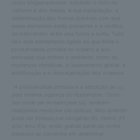
ciclos biogeoquímicos, incluindo o ciclo do
carbono e dos metais, e sua especiação: a
determinação das formas químicas com que
esses elementos estão presentes e a cinética
de intercâmbio entre uma forma e outra. Tudo
isso está estritamente ligado ao que limita a
produtividade primária no oceano e aos
estresses que afetam o ambiente, como as
mudanças climáticas, o aquecimento global, a
acidificação e a desoxigenação dos oceanos.
“A produtividade primária é a absorção de
CO₂
pela matéria orgânica do fitoplâncton. Como
isso pode ser limitado pela luz, também
realizamos medições bio-ópticas. Mas também
pode ser limitado por nitrogênio (N), fósforo (P)
e/ou ferro (Fe), então grande parte da minha
pesquisa se concentra em determinar