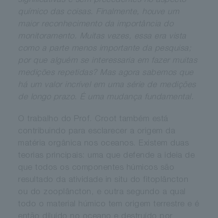
significativas e sem precedentes no aspecto
químico das coisas. Finalmente, houve um
maior reconhecimento da importância do
monitoramento. Muitas vezes, essa era vista
como a parte menos importante da pesquisa;
por que alguém se interessaria em fazer muitas
medições repetidas? Mas agora sabemos que
há um valor incrível em uma série de medições
de longo prazo. É uma mudança fundamental.
O trabalho do Prof. Croot também está
contribuindo para esclarecer a origem da
matéria orgânica nos oceanos. Existem duas
teorias principais: uma que defende a ideia de
que todos os componentes húmicos são
resultado da atividade in situ do fitoplâncton
ou do zooplâncton, e outra segundo a qual
todo o material húmico tem origem terrestre e é
então diluído no oceano e destruído por