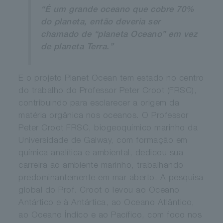
“É um grande oceano que cobre 70%
do planeta, então deveria ser
chamado de “planeta Oceano” em vez
de planeta Terra.”
E o projeto Planet Ocean tem estado no centro
do trabalho do Professor Peter Croot (FRSC),
contribuindo para esclarecer a origem da
matéria orgânica nos oceanos. O Professor
Peter Croot FRSC, biogeoquímico marinho da
Universidade de Galway, com formação em
química analítica e ambiental, dedicou sua
carreira ao ambiente marinho, trabalhando
predominantemente em mar aberto. A pesquisa
global do Prof. Croot o levou ao Oceano
Antártico e à Antártica, ao Oceano Atlântico,
ao Oceano Índico e ao Pacífico, com foco nos