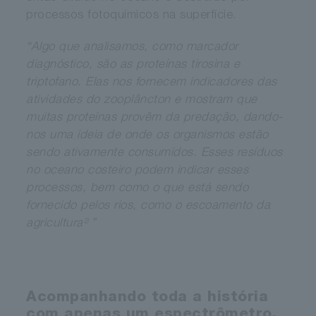
processos fotoquímicos na superfície.
“Algo que analisamos, como marcador
diagnóstico, são as proteínas tirosina e
triptofano. Elas nos fornecem indicadores das
atividades do zooplâncton e mostram que
muitas proteínas provêm da predação, dando-
nos uma ideia de onde os organismos estão
sendo ativamente consumidos. Esses resíduos
no oceano costeiro podem indicar esses
processos, bem como o que está sendo
fornecido pelos rios, como o escoamento da
.
agricultura²
”
Acompanhando toda a história
com apenas um espectrômetro.