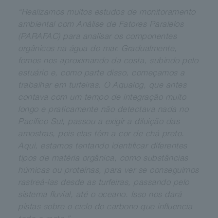
“Realizamos muitos estudos de monitoramento
ambiental com
​ ​
Análise de Fatores Paralelos
​ ​
(
PARAFAC) para analisar os componentes
orgânicos na água do mar. Gradualmente,
fomos nos aproximando da costa, subindo pelo
estuário e, como parte disso, começamos a
trabalhar em turfeiras. O Aqualog, que antes
contava com um tempo de integração muito
longo e praticamente não detectava nada no
Pacífico Sul, passou a exigir a diluição das
amostras, pois elas têm a cor de chá preto.
Aqui, estamos tentando identificar diferentes
tipos de matéria orgânica, como substâncias
húmicas ou proteínas, para ver se conseguimos
rastreá-las desde as turfeiras, passando pelo
sistema fluvial, até o oceano. Isso nos dará
pistas sobre o ciclo do carbono que influencia