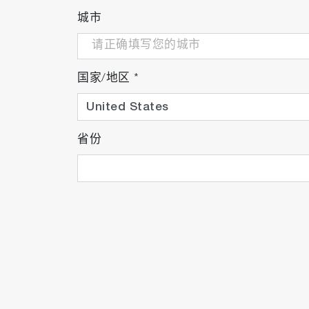
城市
国家/地区
*
省份