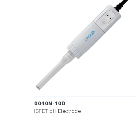
0040N-10D
ISFET pH Electrode