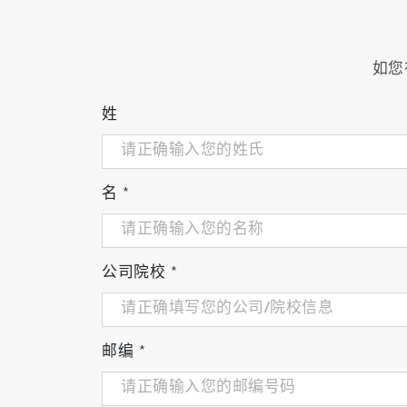
如您
姓
名
*
公司院校
*
邮编
*