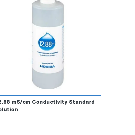
2.88 mS/cm Conductivity Standard
olution