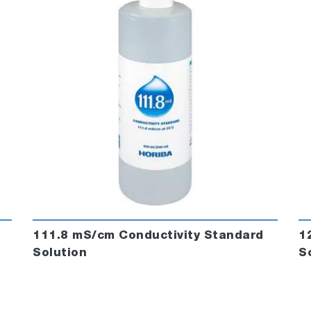
111.8 mS/cm Conductivity Standard
1
Solution
S