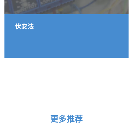
伏安法
更多推荐