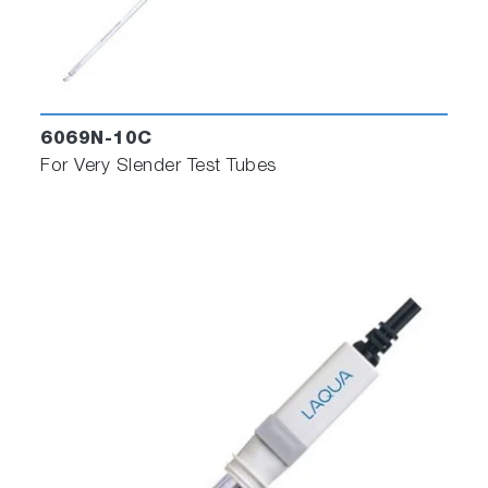
6069N-10C
For Very Slender Test Tubes