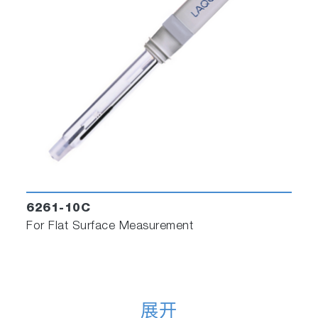
6261-10C
For Flat Surface Measurement
展开