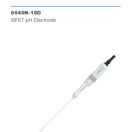
0040N-10D
ISFET pH Electrode