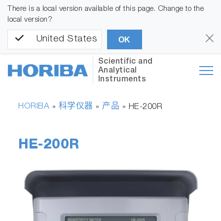
There is a local version available of this page. Change to the
local version?
United States
OK
Scientific and
Analytical
Instruments
HORIBA
科学仪器
产品
»
»
»
HE-200R
HE-200R