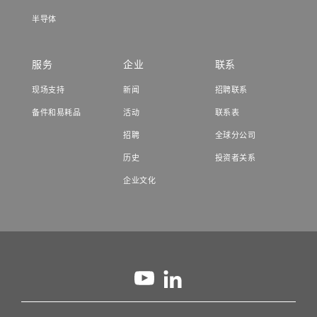
半导体
服务
企业
联系
现场支持
新闻
招聘联系
备件和易耗品
活动
联系表
招聘
全球分公司
历史
投资者关系
企业文化