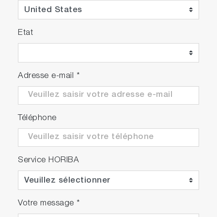
supprimer tout décalage chromatique et toute
aberration et ainsi de faciliter la visualisation et
l'alignement des échantillons pour obtenir une
Etat
résolution spatiale limitée par la diffraction.
Adresse e-mail
*
Téléphone
Service HORIBA
Votre message
*