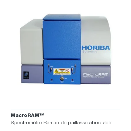
MacroRAM™
Spectromètre Raman de paillasse abordable