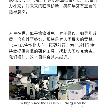
或将成为CT（电子计算机断层扫描）技术的强有
力补充，对未来的临床诊断，疾病早筛有重要的
指导意义。
人生在世，似乎病痛难免，对于恶疾，如果能减
缓、治愈甚至终结，那将是对人类最大的贡献。
HORIBA将怀此志向，砥砺前行，为全球科学家
持续提供可靠的研究工具，帮助人类攻克病患。
我们相信，这个目标会越来越近。
A highly modified HORIBA Fluorolog modular