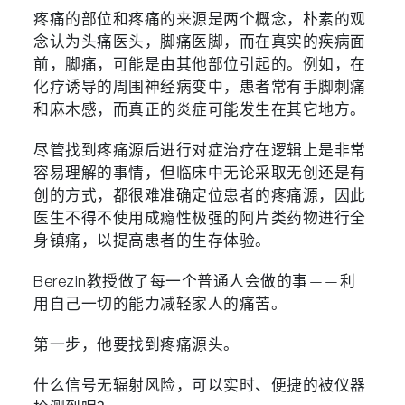
疼痛的部位和疼痛的来源是两个概念，朴素的观
念认为头痛医头，脚痛医脚，而在真实的疾病面
前，脚痛，可能是由其他部位引起的。例如，在
化疗诱导的周围神经病变中，患者常有手脚刺痛
和麻木感，而真正的炎症可能发生在其它地方。
尽管找到疼痛源后进行对症治疗在逻辑上是非常
容易理解的事情，但临床中无论采取无创还是有
创的方式，都很难准确定位患者的疼痛源，因此
医生不得不使用成瘾性极强的阿片类药物进行全
身镇痛，以提高患者的生存体验。
Berezin教授做了每一个普通人会做的事——利
用自己一切的能力减轻家人的痛苦。
第一步，他要找到疼痛源头。
什么信号无辐射风险，可以实时、便捷的被仪器