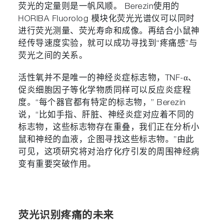
荧光的定量则是一帆风顺。 Berezin使用的
HORIBA Fluorolog 模块化荧光光谱仪可以同时
进行荧光测量、荧光寿命和成像。再结合小鼠神
经传导速度实验，就可以成功寻找到“疼痛感”与
荧光之间的关系。
活性氧并不是唯一的神经炎症标志物，TNF-α、
促炎细胞因子等化学物质同样可以反应炎症程
度。“每个器官都有特定的标志物，” Berezin
说，“比如手指、肝脏、神经炎症对应着不同的
标志物，这些标志物存在重叠，我们正在分析小
鼠和神经的血液，企图寻找这些标志物。”由此
可见，这项研究将对治疗化疗引发的周围神经病
变有重要突破作用。
荧光识别疼痛的未来