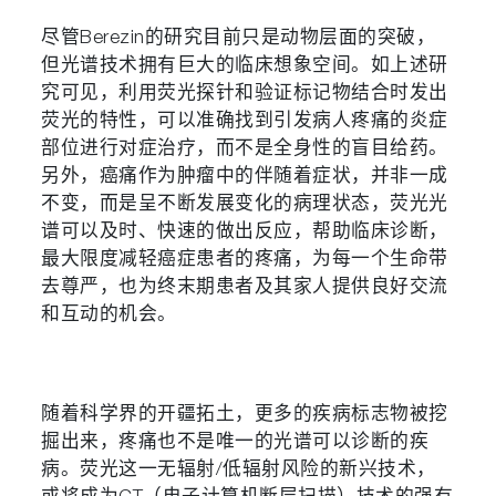
尽管Berezin的研究目前只是动物层面的突破，
但光谱技术拥有巨大的临床想象空间。如上述研
究可见，利用荧光探针和验证标记物结合时发出
荧光的特性，可以准确找到引发病人疼痛的炎症
部位进行对症治疗，而不是全身性的盲目给药。
另外，癌痛作为肿瘤中的伴随着症状，并非一成
不变，而是呈不断发展变化的病理状态，荧光光
谱可以及时、快速的做出反应，帮助临床诊断，
最大限度减轻癌症患者的疼痛，为每一个生命带
去尊严，也为终末期患者及其家人提供良好交流
和互动的机会。
随着科学界的开疆拓土，更多的疾病标志物被挖
掘出来，疼痛也不是唯一的光谱可以诊断的疾
病。荧光这一无辐射/低辐射风险的新兴技术，