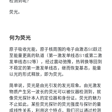
检测到呢？
荧光。
何为荧光
原子吸收光能，原子核周围的电子由激态S0跃迁
至能量更高的轨道（第一激发单线态S1或第二激
发单线态S2等），经过震动弛豫，热转换等回到
不稳定的第一激发单线态，继而恢复基态，能量
以光的形式释放，即为荧光。
简单说，荧光是由光引发的发光现象。
由光激发
物质产生另一波长的荧光可以被仪器检测到，就
像荧光探针本人的定位器和身份证。荧光的魅力
不止如此，某些荧光探针的荧光强度与探针的量
成线性关系，利用这个特点，我们可以通过检测