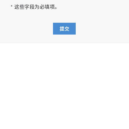
* 这些字段为必填项。
提交