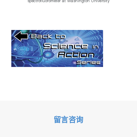
spectrofluorometer at Washington University
留言咨询