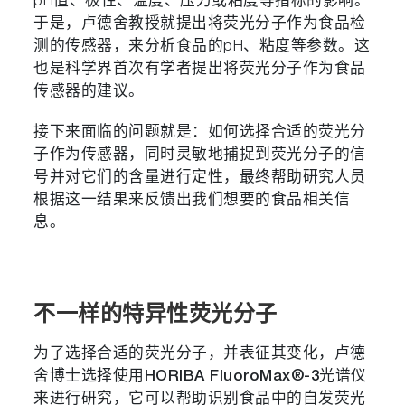
pH值、极性、温度、压力或粘度等指标的影响。
于是，卢德舍教授就提出将荧光分子作为食品检
测的传感器，来分析食品的pH、粘度等参数。这
也是科学界首次有学者提出将荧光分子作为食品
传感器的建议。
接下来面临的问题就是：如何选择合适的荧光分
子作为传感器，同时灵敏地捕捉到荧光分子的信
号并对它们的含量进行定性，最终帮助研究人员
根据这一结果来反馈出我们想要的食品相关信
息。
不一样的特异性荧光分子
为了选择合适的荧光分子，并表征其变化，卢德
舍博士选择使用
HORIBA FluoroMax®-3光谱仪
来进行研究，它可以帮助识别食品中的自发荧光