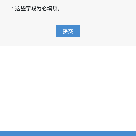
* 这些字段为必填项。
提交