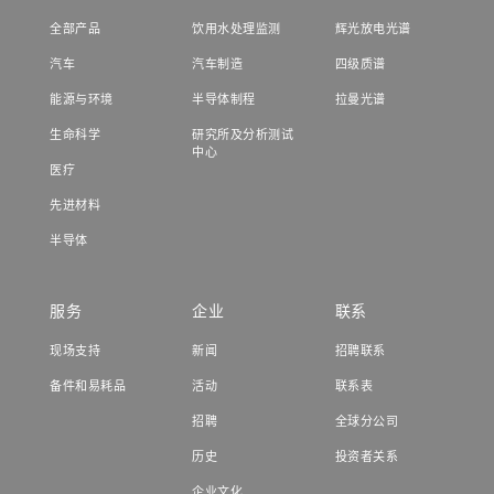
全部产品
饮用水处理监测
辉光放电光谱
汽车
汽车制造
四级质谱
能源与环境
半导体制程
拉曼光谱
生命科学
研究所及分析测试
中心
医疗
先进材料
半导体
服务
企业
联系
现场支持
新闻
招聘联系
备件和易耗品
活动
联系表
招聘
全球分公司
历史
投资者关系
企业文化