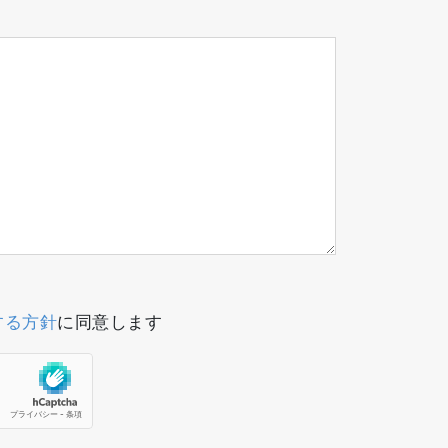
する方針
に同意します