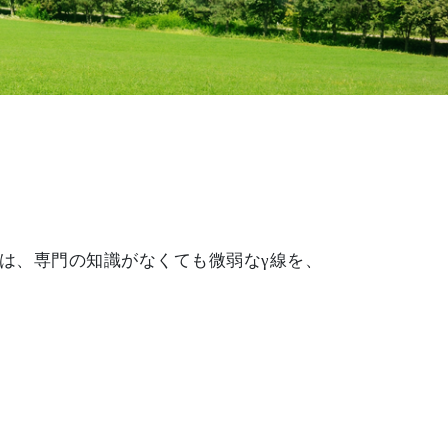
射線は、専門の知識がなくても微弱なγ線を、