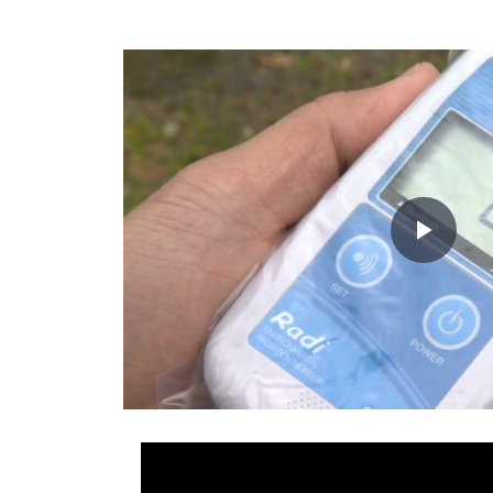
Play
Vid