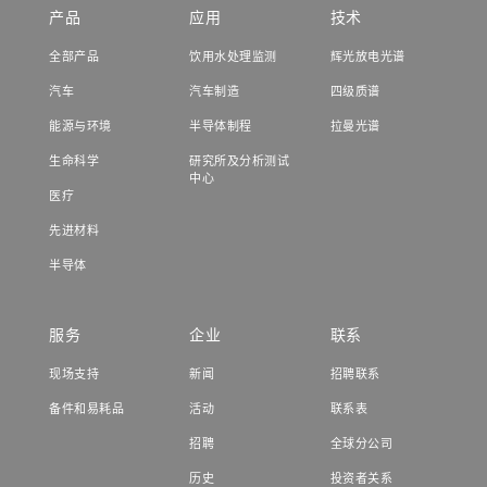
产品
应用
技术
全部产品
饮用水处理监测
辉光放电光谱
汽车
汽车制造
四级质谱
能源与环境
半导体制程
拉曼光谱
生命科学
研究所及分析测试
中心
医疗
先进材料
半导体
服务
企业
联系
现场支持
新闻
招聘联系
备件和易耗品
活动
联系表
招聘
全球分公司
历史
投资者关系