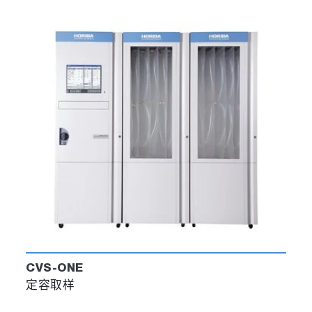
CVS-ONE
定容取样