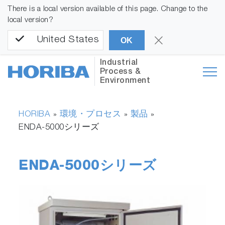
There is a local version available of this page. Change to the
local version?
United States
OK
Industrial
Process &
Environment
HORIBA
環境・プロセス
製品
»
»
»
ENDA-5000シリーズ
ENDA-5000シリーズ