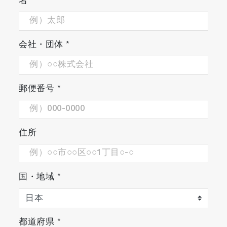
名
会社・団体
*
郵便番号
*
住所
国・地域
*
都道府県
*