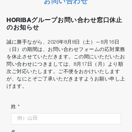
お問い合わせ
カーボンニュートラルへの貢献
HORIBAグループお問い合わせ窓口休止
関連アプリケーション
のお知らせ
排煙脱硫装置のSO₂監視
誠に勝手ながら、2026年8月8日（土）～8月16日
温室効果ガス N
Oの排出削減に貢献
2
（日）の期間は、お問い合わせフォームの応対業務
を休止させていただきます。この間にいただいたお
問い合わせにつきましては、8月17日（月）より順
次ご対応いたします。ご不便をおかけいたします
が、なにとぞご了承いただきますようお願い申し上
げます。
姓
*