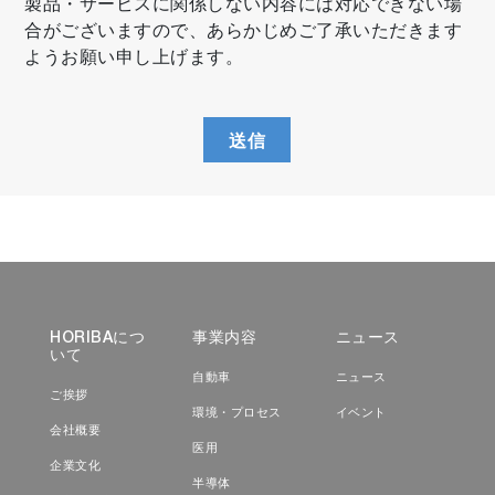
製品・サービスに関係しない内容には対応できない場
合がございますので、あらかじめご了承いただきます
ようお願い申し上げます。
送信
HORIBAにつ
事業内容
ニュース
いて
自動車
ニュース
ご挨拶
環境・プロセス
イベント
会社概要
医用
企業文化
半導体