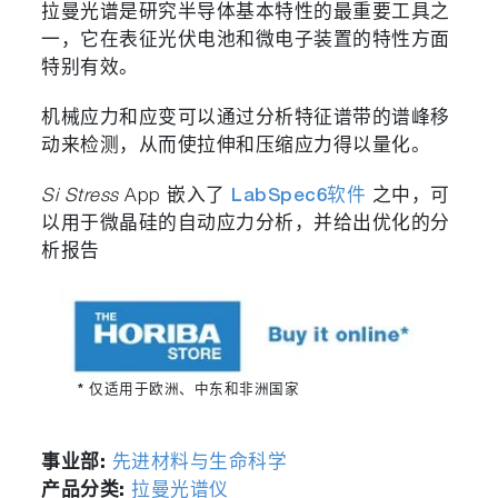
拉曼光谱是研究半导体基本特性的最重要工具之
一，它在表征光伏电池和微电子装置的特性方面
特别有效。
机械应力和应变可以通过分析特征谱带的谱峰移
动来检测，从而使拉伸和压缩应力得以量化。
Si Stress
App 嵌入了
LabSpec6软件
之中，可
以用于微晶硅的自动应力分析，并给出优化的分
析报告
* 仅适用于欧洲、中东和非洲国家
事业部:
先进材料与生命科学
产品分类:
拉曼光谱仪