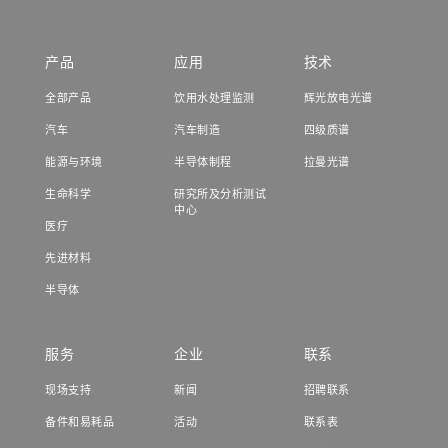
产品
应用
技术
全部产品
饮用水处理监测
辉光放电光谱
汽车
汽车制造
四级质谱
能源与环境
半导体制程
拉曼光谱
生命科学
研究所及分析测试
中心
医疗
先进材料
半导体
服务
企业
联系
现场支持
新闻
招聘联系
备件和易耗品
活动
联系表