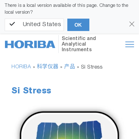
There is a local version available of this page. Change to the
local version?
United States
OK
Scientific and
Analytical
Instruments
HORIBA
科学仪器
产品
»
»
»
Si Stress
Si Stress