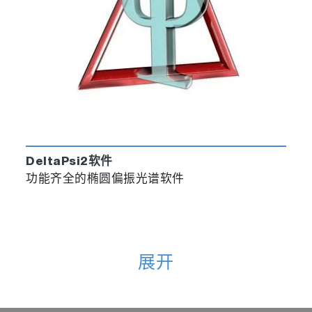
DeltaPsi2软件
功能齐全的椭圆偏振光谱软件
展开