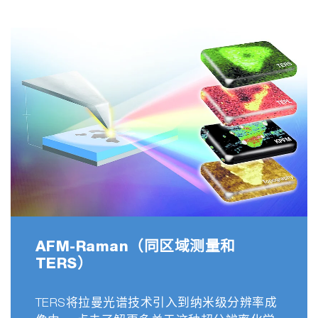
AFM-Raman（同区域测量和
TERS）
TERS将拉曼光谱技术引入到纳米级分辨率成