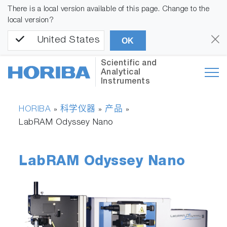
There is a local version available of this page. Change to the
local version?
United States
OK
Scientific and
Analytical
Instruments
HORIBA
科学仪器
产品
»
»
»
LabRAM Odyssey Nano
LabRAM Odyssey Nano