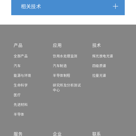
相关技术
产品
应用
技术
全部产品
饮用水处理监测
辉光放电光谱
汽车
汽车制造
四级质谱
能源与环境
半导体制程
拉曼光谱
生命科学
研究所及分析测试
中心
医疗
先进材料
半导体
服务
企业
联系