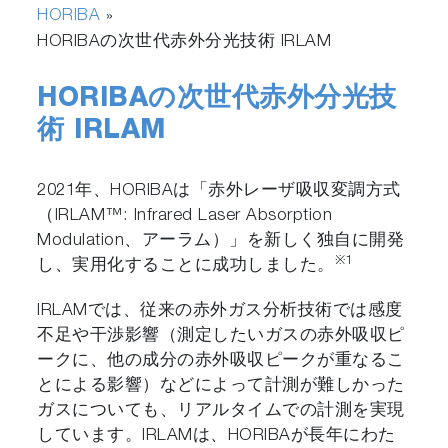
HORIBA
»
HORIBAの次世代赤外分光技術 IRLAM
HORIBAの次世代赤外分光技
術 IRLAM
2021年、HORIBAは「赤外レーザ吸収変調方式
（IRLAM™: Infrared Laser Absorption
Modulation、アーラム）」を新しく独自に開発
※1
し、実用化することに成功しました。
IRLAMでは、従来の赤外ガス分析技術では感度
不足や干渉影響（測定したいガスの赤外吸収ピ
ークに、他の成分の赤外吸収ピークが重なるこ
とによる影響）などによって計測が難しかった
ガスについても、リアルタイムでの計測を実現
しています。IRLAMは、HORIBAが長年にわた