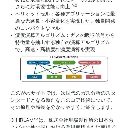
特化し最適に設計されたレーザ光源を開発、
※2
さらに対環境性能も向上
ヘリオットセル：各種アプリケーションに最
適な光路長・小容量化を実現した、独自開発
のコンパクトなセル
濃度演算アルゴリズム：ガスの吸収信号から
特徴量を抽出する独自の演算アルゴリズム
で、高速・高精度な濃度演算を実現
このWebサイトでは、次世代のガス分析のスタ
ンダードとなる新たなこのコア技術について、
その原理や特長を分かりやすくご紹介します。
※1 IRLAM™は、株式会社堀場製作所の日本お
よびその他の国における登録商標または商標で