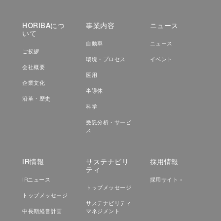
HORIBAにつ
事業内容
ニュース
いて
自動車
ニュース
ご挨拶
環境・プロセス
イベント
会社概要
医用
企業文化
半導体
沿革・歴史
科学
受託分析・サービ
ス
IR情報
サステナビリ
採用情報
ティ
IRニュース
採用サイト »
トップメッセージ
トップメッセージ
サステナビリティ
中長期経営計画
マネジメント