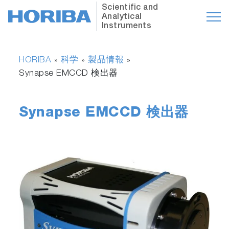
Scientific and
Analytical
Instruments
HORIBA
科学
製品情報
»
»
»
Synapse EMCCD 検出器
Synapse EMCCD 検出器