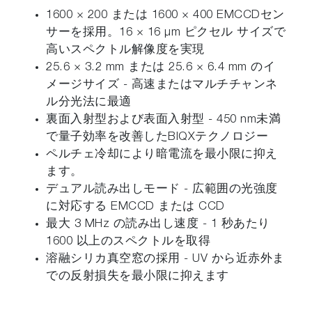
1600 × 200 または 1600 × 400 EMCCDセン
サーを採用。16 × 16 μm ピクセル サイズで
高いスペクトル解像度を実現
25.6 × 3.2 mm または 25.6 × 6.4 mm のイ
メージサイズ - 高速またはマルチチャンネ
ル分光法に最適
裏面入射型および表面入射型 - 450 nm未満
で量子効率を改善したBIQXテクノロジー
ペルチェ冷却により暗電流を最小限に抑え
ます。
デュアル読み出しモード - 広範囲の光強度
に対応する EMCCD または CCD
最大 3 MHz の読み出し速度 - 1 秒あたり
1600 以上のスペクトルを取得
溶融シリカ真空窓の採用 - UV から近赤外ま
での反射損失を最小限に抑えます