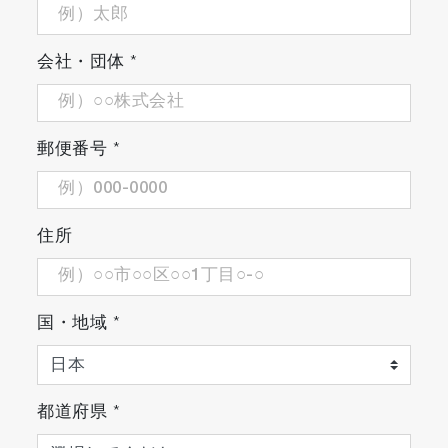
会社・団体
*
郵便番号
*
住所
国・地域
*
都道府県
*