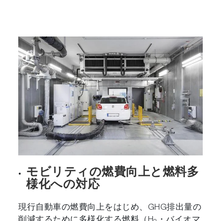
モビリティの燃費向上と燃料多
様化への対応
現行自動車の燃費向上をはじめ、GHG排出量の
削減するために多様化する燃料（H
・バイオマ