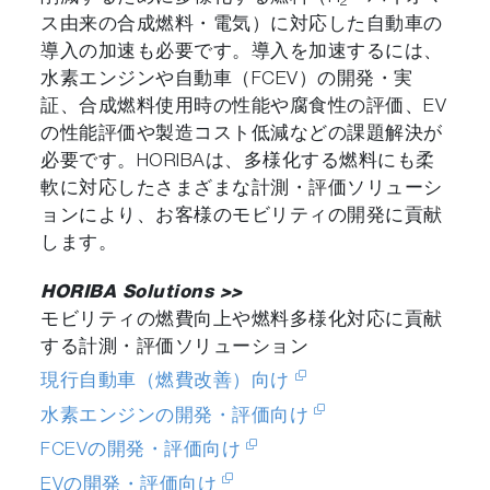
2
ス由来の合成燃料・電気）に対応した自動車の
導入の加速も必要です。導入を加速するには、
水素エンジンや自動車（FCEV）の開発・実
証、合成燃料使用時の性能や腐食性の評価、EV
の性能評価や製造コスト低減などの課題解決が
必要です。HORIBAは、多様化する燃料にも柔
軟に対応したさまざまな計測・評価ソリューシ
ョンにより、お客様のモビリティの開発に貢献
します。
HORIBA Solutions >>
モビリティの燃費向上や燃料多様化対応に貢献
する計測・評価ソリューション
現行自動車（燃費改善）向け
水素エンジンの開発・評価向け
FCEVの開発・評価向け
EVの開発・評価向け