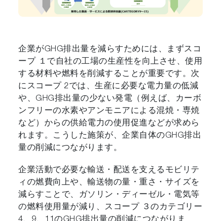
企業がGHG排出量を減らすためには、まずスコ
ープ １で自社の工場の生産性を向上させ、使用
する材料や燃料を削減することが重要です。次
にスコープ 2では、生産に必要な電力量の低減
や、GHG排出量の少ない発電（例えば、カーボ
ンフリーの水素やアンモニアによる混焼・専焼
など）からの供給電力の使用促進などが求めら
れます。こうした施策が、企業自体のGHG排出
量の削減につながります。
企業活動で必要な輸送・配送を支えるモビリテ
ィの燃費向上や、輸送物の量・重さ・サイズを
減らすことで、ガソリン・ディーゼル・電気等
の燃料使用量が減り、スコープ ３のカテゴリー
4、9、11のGHG排出量の削減につながりま