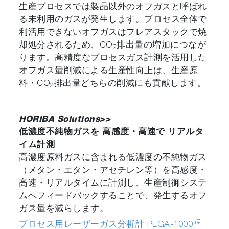
生産プロセスでは製品以外のオフガスと呼ばれ
る未利用のガスが発生します。プロセス全体で
利活用できないオフガスはフレアスタックで焼
却処分されるため、CO
排出量の増加につなが
2
ります。高精度なプロセスガス計測を活用した
オフガス量削減による生産性向上は、生産原
料・CO
排出量どちらの削減にも貢献します。
2
HORIBA Solutions>>
低濃度不純物ガスを 高感度・高速で リアルタ
イム計測
高濃度原料ガスに含まれる低濃度の不純物ガス
（メタン・エタン・アセチレン等）を高感度・
高速・リアルタイムに計測し、生産制御システ
ムへフィードバックすることで、発生するオフ
ガス量を減らします。
プロセス用レーザーガス分析計 PLGA-1000