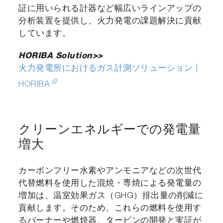
証に用いられる計器など幅広いラインアップの
分析装置を提供し、火力発電の課題解決に貢献
しています。
HORIBA Solution>>
火力発電所におけるガス計測ソリューション |
HORIBA
クリーンエネルギーでの発電量
増大
カーボンフリー水素やアンモニアなどの次世代
代替燃料を使用した混焼・専焼による発電量の
増加は、温室効果ガス（GHG）排出量の削減に
貢献します。そのため、これらの燃料を使用す
るバーナーや燃焼器、タービンの開発と実証が