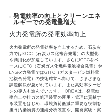
発電効率の向上とクリーンエネ
ルギーでの発電量増大
火力発電所の発電効率向上
火力発電所の発電効率を向上するため、石炭火
力ではIGCC（石炭ガス化複合発電）の大型化
や商用化が加速しています。さらにIGCCをベ
ースにIGFC（石炭ガス化燃料電池複合発電）や
LNG火力発電ではGTFC（ガスタービン燃料電
池複合発電）の技術確立へ向けて、さまざまな
課題解決が急がれています。また高効率タービ
ンの導入も進んでいます。HORIBAは、発電効
率向上や排ガス処理装置の運用・管理に貢献す
る装置をはじめ、環境負荷低減に重要な役割を
担う汚染物質の連続分析装置や、開発実験・実