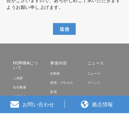
合がございますので、あらかじめご了承いただきます
ようお願い申し上げます。
送信
HORIBAにつ
事業内容
ニュース
いて
自動車
ニュース
ご挨拶
環境・プロセス
イベント
会社概要
医用
企業文化
半導体
お問い合わせ
拠点情報
沿革・歴史
科学
受託分析・サービ
ス