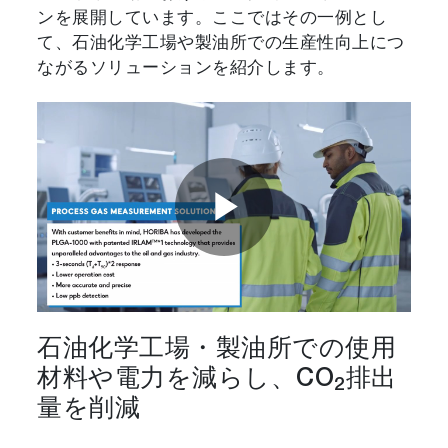
ンを展開しています。ここではその一例とし
て、石油化学工場や製油所での生産性向上につ
ながるソリューションを紹介します。
Play
Video
石油化学工場・製油所での使用
材料や電力を減らし、CO
排出
2
量を削減