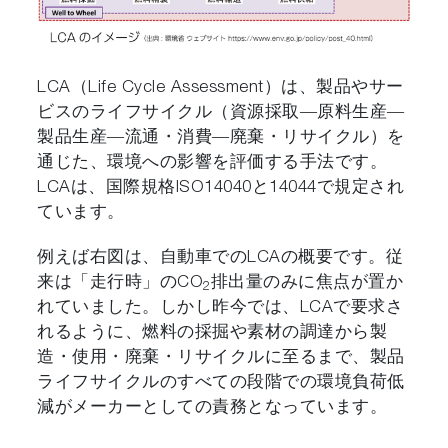
LCA（Life Cycle Assessment）は、製品やサー
ビスのライフサイクル（資源採取―原料生産―
製品生産―流通・消費―廃棄・リサイクル）を
通じた、環境への影響を評価する手法です。
LCAは、国際規格ISO14040と14044で規定され
ています。
例えば右図は、自動車でのLCAの概要です。従
来は「走行時」のCO
排出量のみに焦点が置か
2
れていました。しかし昨今では、LCAで要求さ
れるように、燃料の採掘や素材の調達から製
造・使用・廃棄・リサイクルに至るまで、製品
ライフサイクルのすべての段階での環境負荷低
減がメーカーとしての責務となっています。