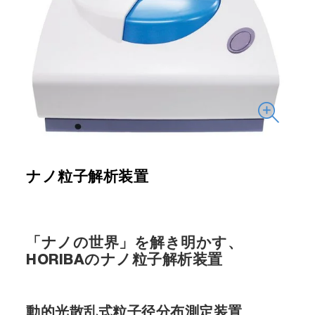
ナノ粒子解析装置
「ナノの世界」を解き明かす、
HORIBAのナノ粒子解析装置
動的光散乱式粒子径分布測定装置