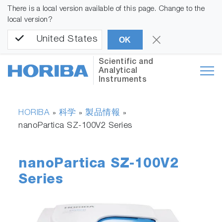
There is a local version available of this page. Change to the
local version?
United States
OK
Scientific and
Analytical
Instruments
HORIBA
科学
製品情報
»
»
»
nanoPartica SZ-100V2 Series
nanoPartica SZ-100V2
Series