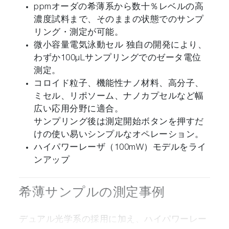
ppmオーダの希薄系から数十％レベルの高
濃度試料まで、そのままの状態でのサンプ
リング・測定が可能。
微小容量電気泳動セル 独自の開発により、
わずか100μLサンプリングでのゼータ電位
測定。
コロイド粒子、機能性ナノ材料、高分子、
ミセル、リポソーム、ナノカプセルなど幅
広い応用分野に適合。
サンプリング後は測定開始ボタンを押すだ
けの使い易いシンプルなオペレーション。
ハイパワーレーザ（100mW）モデルをライ
ンアップ
希薄サンプルの測定事例
デュアル光学系の採用に加え、ハイパワーレー