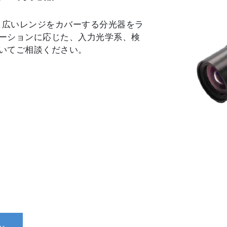
、広いレンジをカバーする分光器をラ
ーションに応じた、入力光学系、検
いてご相談ください。