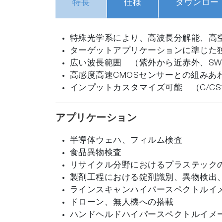
特長
仕様
ダウンロー
特殊光学系により、高波長分解能、高
ターゲットアプリケーションに準じた
広い波長範囲 （紫外から近赤外、SW
高感度高速CMOSセンサーとの組み
インプットカスタマイズ可能 （C/C
アプリケーション
半導体ウェハ、フィルム検査
食品異物検査
リサイクル分野におけるプラステック
製剤工程における錠剤識別、異物検出
ラインスキャンハイパースペクトルイ
ドローン、無人機への搭載
ハンドヘルドハイパースペクトルイメ