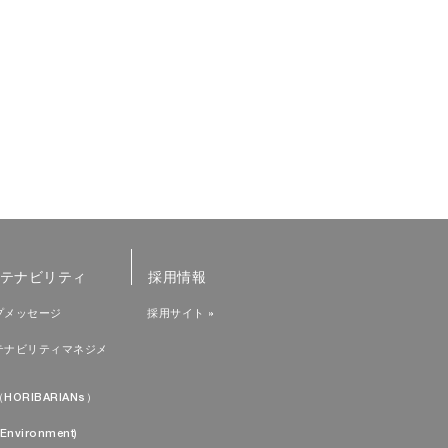
テナビリティ
採用情報
プメッセージ
採用サイト »
テナビリティマネジメ
HORIBARIANs）
Environment)