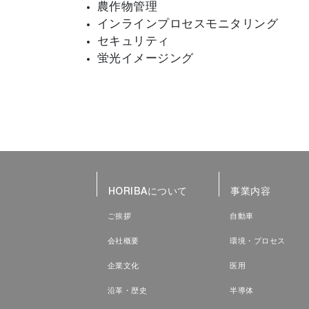
農作物管理
インラインプロセスモニタリング
セキュリティ
蛍光イメージング
HORIBAについて
事業内容
ご挨拶
自動車
会社概要
環境・プロセス
企業文化
医用
沿革・歴史
半導体