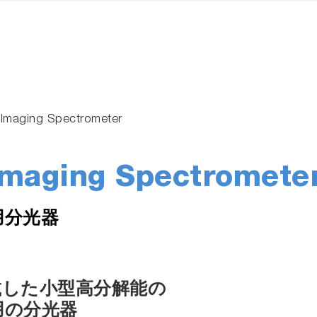
 Imaging Spectrometer
Imaging Spectromete
用分光器
載した小型高分解能の
用の分光器